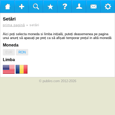
Setări
prima pagină
» setări
Aici poți selecta moneda si limba inițială, puteți deasemenea pe pagina
unui anunț să apasați pe preț ca să afișati temporar prețul in altă monedă
Moneda
EUR
RON
Limba
© publiro.com 2012-2026