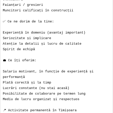
Faianțari / gresieri
Muncitori calificați în construcții
✅ Ce ne dorim de la tine:
Experiență în domeniu (avantaj important)
Seriozitate și implicare
Atenție la detalii și lucru de calitate
Spirit de echipă
💼 Ce îți oferim:
Salariu motivant, în funcție de experiență și
performanță
Plată corectă și la timp
Lucrări constante (nu stai acasă)
Posibilitate de colaborare pe termen lung
Mediu de lucru organizat și respectuos
📍 Activitate permanentă în Timișoara