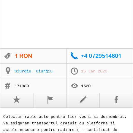
Giurgiu
,
Giurgiu
16 Jan 2020
171389
1520
Colectam rable auto pentru fier vechi si dezmembrat.
Va asiguram transportul gratuit cu platforma si
actele necesare pentru radiere ( - certificat de