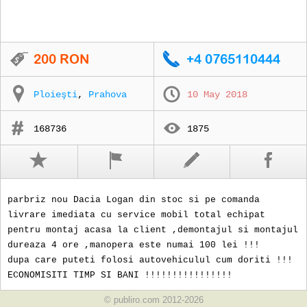
Ploieşti
,
Prahova
10 May 2018
168736
1875
parbriz nou Dacia Logan din stoc si pe comanda
livrare imediata cu service mobil total echipat
pentru montaj acasa la client ,demontajul si montajul
dureaza 4 ore ,manopera este numai 100 lei !!!
dupa care puteti folosi autovehiculul cum doriti !!!
ECONOMISITI TIMP SI BANI !!!!!!!!!!!!!!!!
© publiro.com 2012-2026