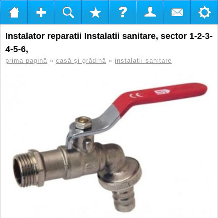
Instalator reparatii Instalatii sanitare, sector 1-2-3-
4-5-6,
prima pagină
»
casă şi grădină
»
instalatii sanitare