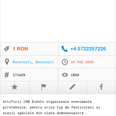
Bucureşti
,
Bucureşti
10 Feb 2020
171429
1693
Artificii CDB Events organizeaza evenimente
pirotehnice, pentru orice tip de festivitati si
ocazii speciale din viata dumneavoastra .