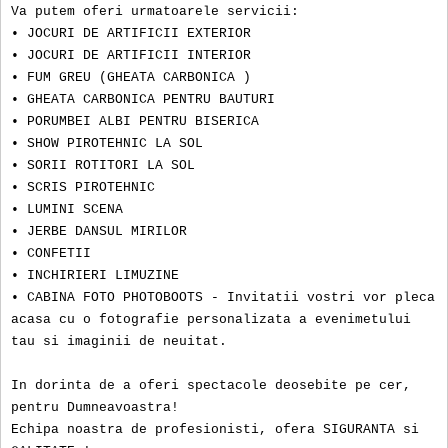
Va putem oferi urmatoarele servicii:
• JOCURI DE ARTIFICII EXTERIOR
• JOCURI DE ARTIFICII INTERIOR
• FUM GREU (GHEATA CARBONICA )
• GHEATA CARBONICA PENTRU BAUTURI
• PORUMBEI ALBI PENTRU BISERICA
• SHOW PIROTEHNIC LA SOL
• SORII ROTITORI LA SOL
• SCRIS PIROTEHNIC
• LUMINI SCENA
• JERBE DANSUL MIRILOR
• CONFETII
• INCHIRIERI LIMUZINE
• CABINA FOTO PHOTOBOOTS - Invitatii vostri vor pleca
acasa cu o fotografie personalizata a evenimetului
tau si imaginii de neuitat.
In dorinta de a oferi spectacole deosebite pe cer,
pentru Dumneavoastra!
Echipa noastra de profesionisti, ofera SIGURANTA si