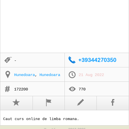
-
Hunedoara
,
Hunedoara
21 Aug 2022
172200
770
Caut curs online de limba romana.