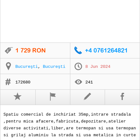
Bucureşti
,
Bucureşti
8 Jun 2024
172680
241
Spatiu comercial de inchiriat 35mp,intrare stradala
,pentru mica afacere,fabricuta,depozitare,atelier
diverse activitati,liber,are termopan si usa termopan
si grilaj aluminiu la strada si usa metalica in curte