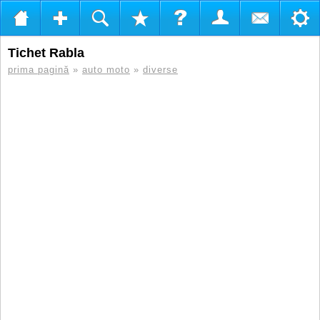
Tichet Rabla
prima pagină
»
auto moto
»
diverse