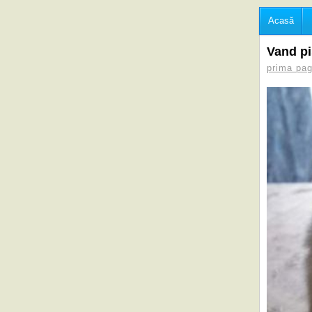
Acasă
Vand pi
prima pag