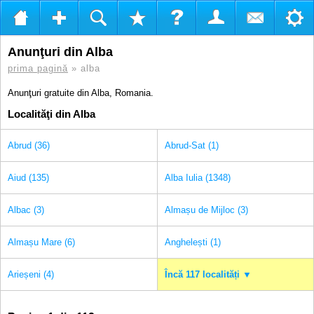
Anunţuri din Alba
prima pagină
» alba
Anunţuri gratuite din Alba, Romania.
Localităţi din Alba
Abrud (36)
Abrud-Sat (1)
Aiud (135)
Alba Iulia (1348)
Albac (3)
Almașu de Mijloc (3)
Almașu Mare (6)
Anghelești (1)
Arieșeni (4)
Încă 117 localități ▼