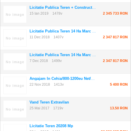
Licitatie Publica Teren + Constructii Marc Tr...
15 Ian 2019
1478v
2 345 733 RON
Licitatie Publica Teren 14 Ha Marc Trust Cons...
11 Dec 2018
1407v
2 347 817 RON
Licitatie Publica Teren 14 Ha Marc Trust Cons...
7 Dec 2018
1499v
2 347 817 RON
Angajam In Cehia/800-1200eu Net/transport/caz...
22 Nov 2018
1413v
5 400 RON
Vand Teren Extravilan
25 Mai 2017
1719v
13.50 RON
Licitatie Teren 20208 Mp