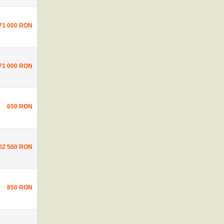
71 000 RON
71 000 RON
650 RON
02 500 RON
850 RON