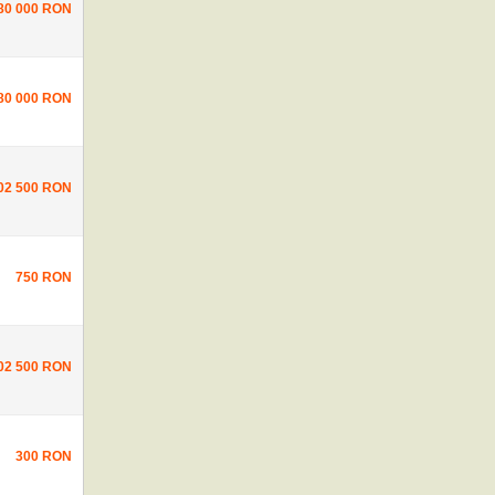
80 000 RON
80 000 RON
02 500 RON
750 RON
02 500 RON
300 RON