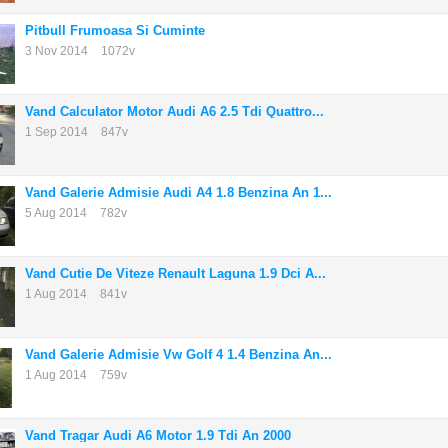
Pitbull Frumoasa Si Cuminte
3 Nov 2014
1072v
Vand Calculator Motor Audi A6 2.5 Tdi Quattro...
1 Sep 2014
847v
Vand Galerie Admisie Audi A4 1.8 Benzina An 1...
5 Aug 2014
782v
Vand Cutie De Viteze Renault Laguna 1.9 Dci A...
1 Aug 2014
841v
Vand Galerie Admisie Vw Golf 4 1.4 Benzina An...
1 Aug 2014
759v
Vand Tragar Audi A6 Motor 1.9 Tdi An 2000