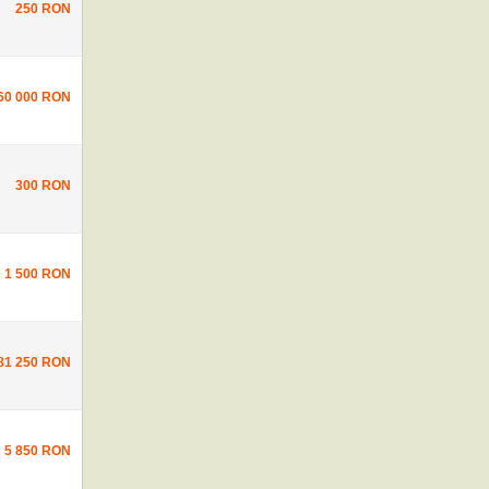
250 RON
60 000 RON
300 RON
1 500 RON
81 250 RON
5 850 RON