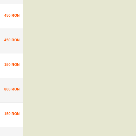
450 RON
450 RON
150 RON
800 RON
150 RON